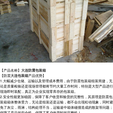
【产品名称】
大连防震包装箱
【防震
大连包装箱
产品优势】
1.大幅减少仓储、运输以及管理成本费用，由于防震包装箱组装简捷，无
论是质量检验还是现场管理都将节约大量工作时间，特别是大型产品进行
现场即时装配，真正为企业实现零库存的包装箱。
2.安全性能更加稳固，保障了客户收货和验货的完整性，其原理是防震包
装箱箱体整体受力，无论是组装还是运输，都不会出现松动现象，同时避
免了灰尘，雨淋，结构处理不当，运输途中箱体碰撞造成的散架等问题；
保障了产品的安全性，保障了客户收货时的完整性！